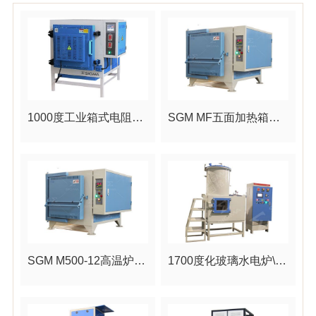
1000度工业箱式电阻炉\工业箱式炉
SGM MF五面加热箱式炉\1200度五面加热马弗炉
SGM M500-12高温炉1200℃\1200度箱式高温炉
1700度化玻璃水电炉\小型玻璃熔化炉