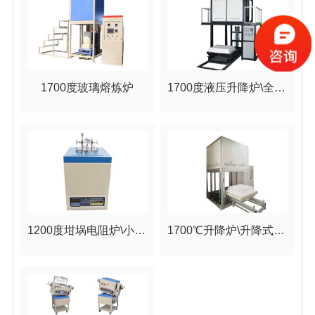
1700度玻璃熔炼炉
1700度液压升降炉\全自动电动升降电炉
1200度坩埚电阻炉\小型实验坩埚炉
1700℃升降炉\升降式烧结炉